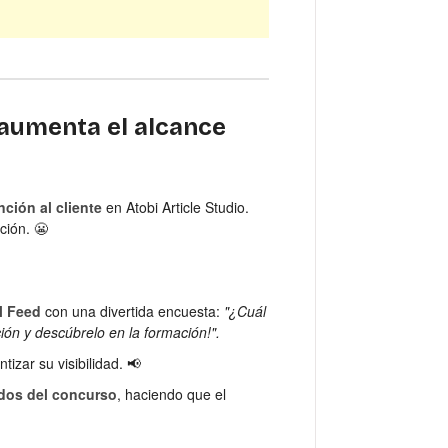
 aumenta el alcance
ción al cliente
en Atobi Article Studio.
ción. 😬
al Feed
con una divertida encuesta:
"¿Cuál
ción y descúbrelo en la formación!".
tizar su visibilidad. 📢
ados del concurso
, haciendo que el