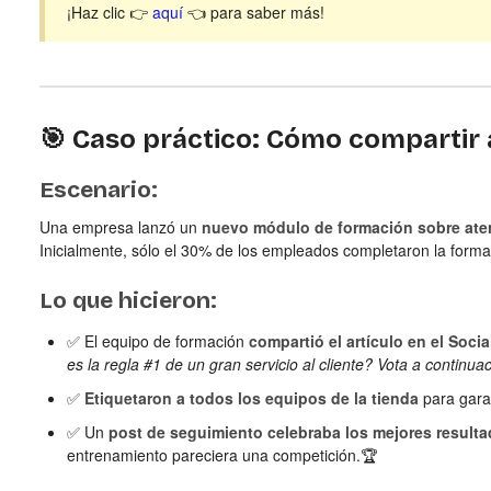
¡Haz clic 👉
aquí
👈 para saber más!
🎯 Caso práctico: Cómo compartir
Escenario:
Una empresa lanzó un
nuevo módulo de formación sobre aten
Inicialmente, sólo el 30% de los empleados completaron la forma
Lo que hicieron:
✅ El equipo de formación
compartió el artículo en el Soci
es la regla #1 de un gran servicio al cliente? Vota a continua
✅
Etiquetaron a todos los equipos de la tienda
para garan
✅ Un
post de seguimiento celebraba los mejores result
entrenamiento pareciera una competición.🏆