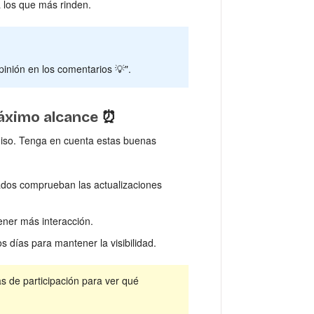
los que más rinden.
inión en los comentarios 💡".
máximo alcance
⏰
iso. Tenga en cuenta estas buenas
ados comprueban las actualizaciones
ener más interacción.
s días para mantener la visibilidad.
s de participación para ver qué