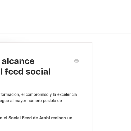
l alcance
 feed social
a formación, el compromiso y la excelencia
legue al mayor número posible de
n el Social Feed de Atobi reciben un