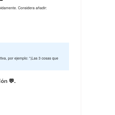
pidamente. Considera añadir:
tiva, por ejemplo: "¡Las 3 cosas que
ión
💬.