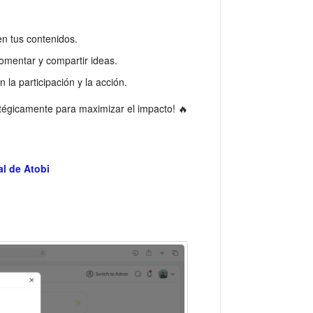
n tus contenidos.
omentar y compartir ideas.
n la participación y la acción.
tégicamente para maximizar el impacto! 🔥
al de Atobi