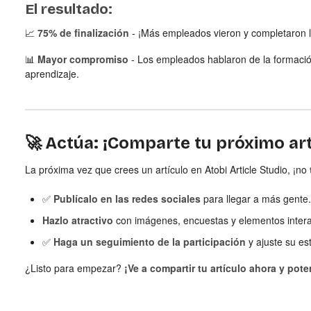
El resultado:
📈
75% de finalización
- ¡Más empleados vieron y completaron l
📊
Mayor compromiso
- Los empleados hablaron de la formació
aprendizaje.
🚀 Actúa: ¡Comparte tu próximo art
La próxima vez que crees un artículo en Atobi Article Studio, ¡no
✅
Publícalo en las redes sociales
para llegar a más gente.
Hazlo atractivo
con imágenes, encuestas y elementos intera
✅
Haga un seguimiento de la participación
y ajuste su es
¿Listo para empezar?
¡Ve a compartir tu artículo ahora y pote