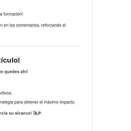
a formación!
n en los comentarios, reforzando el
ículo!
te quedes ahí!
ctivos.
trategia para obtener el máximo impacto.
ncia su alcance! 🚀🎉