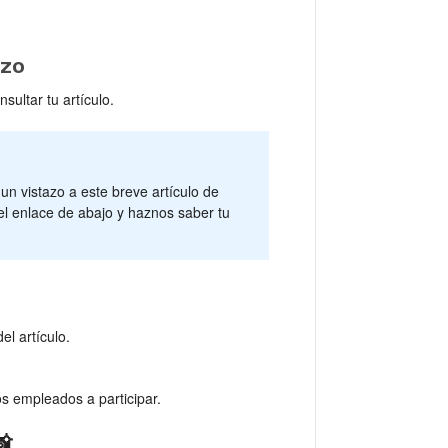
izo
sultar tu artículo.
n vistazo a este breve artículo de
el enlace de abajo y haznos saber tu
el artículo.
os empleados a participar.
