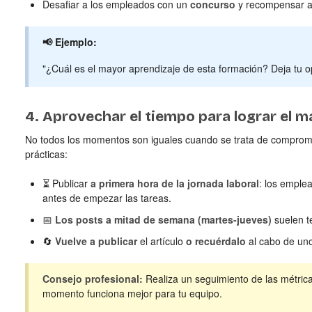
Desafiar a los empleados con un
concurso
y recompensar a 
📢 Ejemplo:
"¿Cuál es el mayor aprendizaje de esta formación? Deja tu op
4. Aprovechar el tiempo para lograr el 
No todos los momentos son iguales cuando se trata de comprom
prácticas:
⏳ Publicar
a primera hora de la jornada laboral
: los emple
antes de empezar las tareas.
📅
Los posts a mitad de semana (martes-jueves)
suelen t
🔄
Vuelve a publicar
el artículo
o recuérdalo
al cabo de uno
Consejo profesional:
Realiza un seguimiento de las métrica
momento funciona mejor para tu equipo.