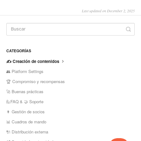
Last updated on December 2, 2025
CATEGORÍAS
✍️ Creación de contenidos
👥 Platform Settings
🏆 Compromiso y recompensas
🚀 Buenas prácticas
🙋FAQ & 🤝 Soporte
👩 Gestión de socios
📊 Cuadros de mando
🔌 Distribución externa